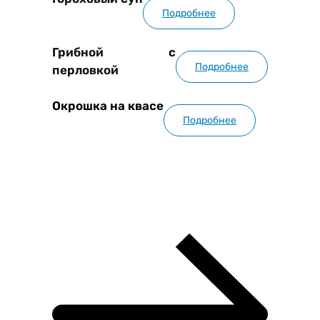
Подробнее
Грибной с
Подробнее
перловкой
Окрошка на квасе
Подробнее
Смотреть всё