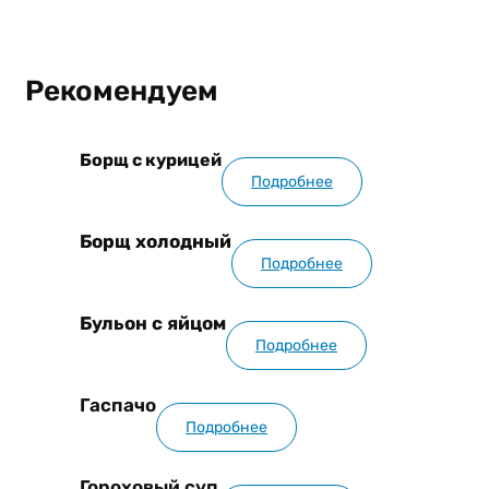
Рекомендуем
Борщ с курицей
Подробнее
Борщ холодный
Подробнее
Бульон с яйцом
Подробнее
Гаспачо
Подробнее
Гороховый суп