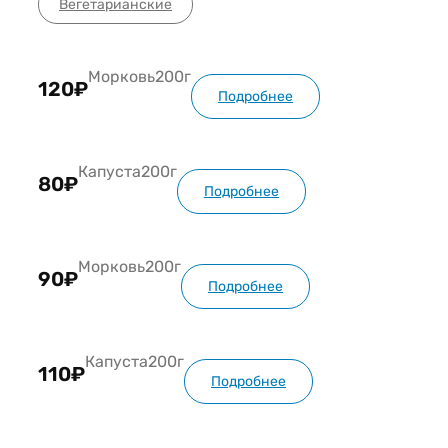
Вегетарианские
Морковь
200г
120₽
Подробнее
Капуста
200г
80₽
Подробнее
Морковь
200г
90₽
Подробнее
Капуста
200г
110₽
Подробнее