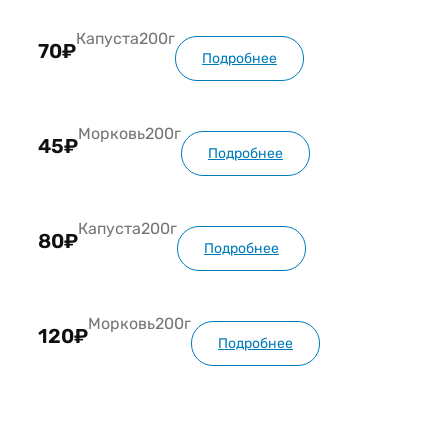
Капуста
200г
70₽
Подробнее
Морковь
200г
45₽
Подробнее
Капуста
200г
80₽
Подробнее
Морковь
200г
120₽
Подробнее