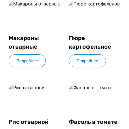
Макароны 
Пюре 
отварные
картофельное
Подробнее
Подробнее
Рис отварной
Фасоль в томате