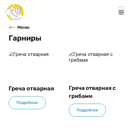
Меню
Гарниры
Греча отварная с 
Греча отварная
грибами
Подробнее
Подробнее