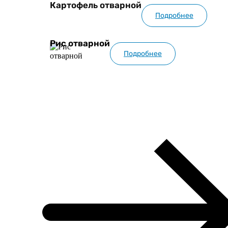
Картофель отварной
Подробнее
Рис отварной
Подробнее
Смотреть всё