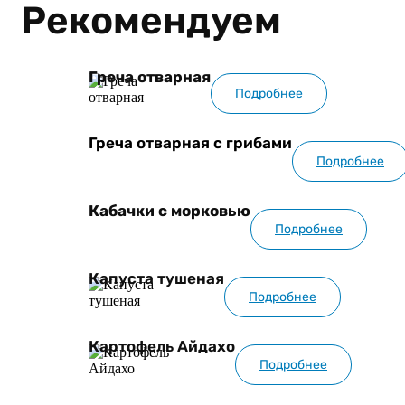
Рекомендуем
Греча отварная
Подробнее
Греча отварная с грибами
Подробнее
Кабачки с морковью
Подробнее
Капуста тушеная
Подробнее
Картофель Айдахо
Подробнее