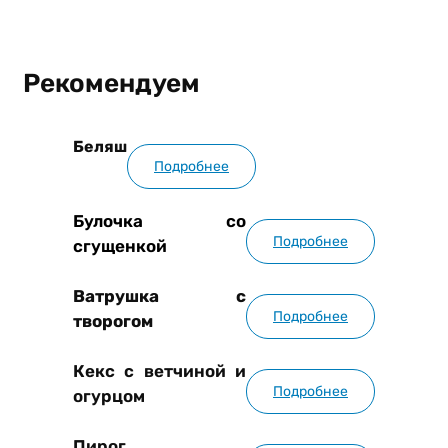
Рекомендуем
Беляш
Подробнее
Булочка со
Подробнее
сгущенкой
Ватрушка с
Подробнее
творогом
Кекс с ветчиной и
Подробнее
огурцом
Пирог