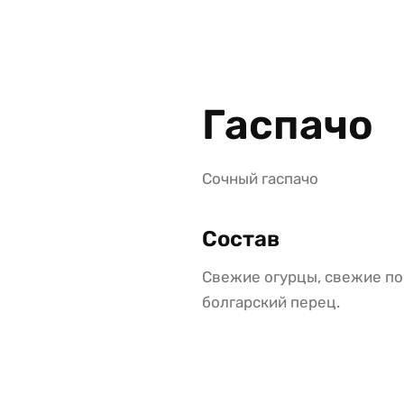
Гаспачо
Сочный гаспачо
Состав
Свежие огурцы, свежие пом
болгарский перец.