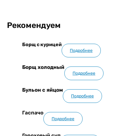
Рекомендуем
Борщ с курицей
Подробнее
Борщ холодный
Подробнее
Бульон с яйцом
Подробнее
Гаспачо
Подробнее
Гороховый суп