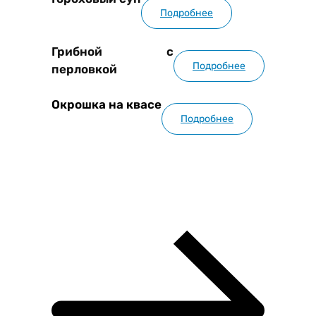
Подробнее
Грибной с
Подробнее
перловкой
Окрошка на квасе
Подробнее
Смотреть всё