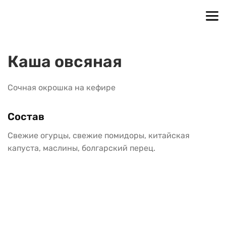
Каша овсяная
Сочная окрошка на кефире
Состав
Свежие огурцы, свежие помидоры, китайская 
капуста, маслины, болгарский перец.