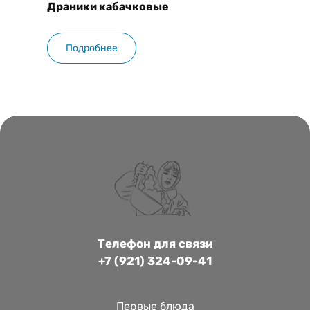
Запека
Драники кабачковые
Подробнее
Подр
Телефон для связи
+7 (921) 324-09-41
Первые блюда